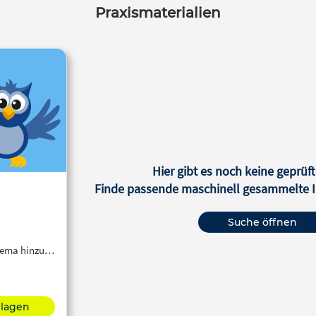
Praxismaterialien
Hier gibt es noch keine geprüft
Finde passende maschinell gesammelte In
Suche öffnen
Thema hinzu…
hlagen