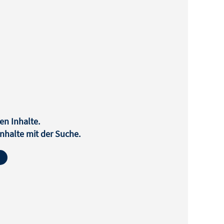
en Inhalte.
halte mit der Suche.