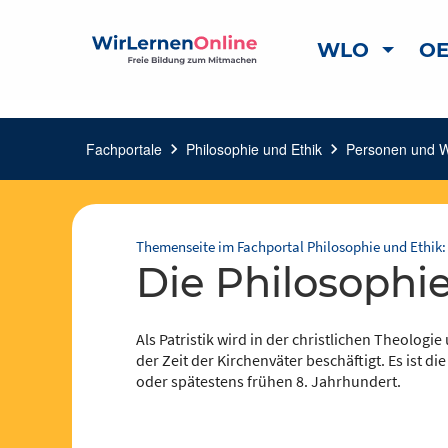
WLO
OE
Fachportale
chevron_right
Philosophie und Ethik
chevron_right
Personen und 
Themenseite im Fachportal Philosophie und Ethik:
die Philosophi
Als Patristik wird in der christlichen Theologi
der Zeit der Kirchenväter beschäftigt. Es ist d
oder spätestens frühen 8. Jahrhundert.