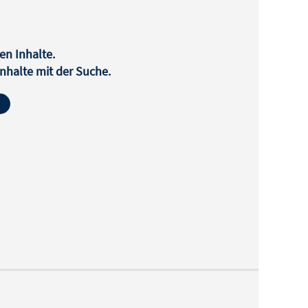
en Inhalte.
halte mit der Suche.