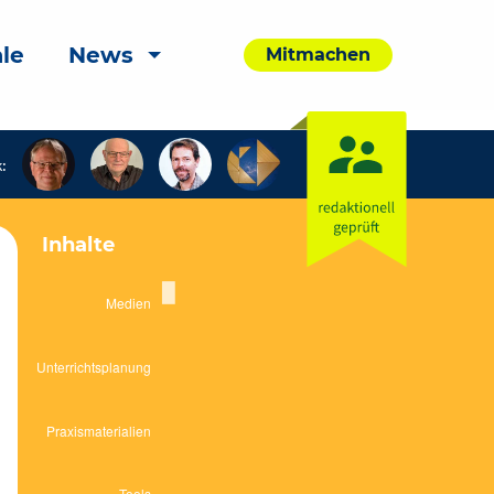
le
News
Mitmachen
:
Inhalte