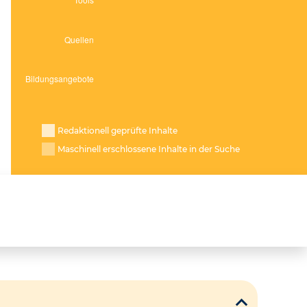
Redaktionell geprüfte Inhalte
Maschinell erschlossene Inhalte in der Suche