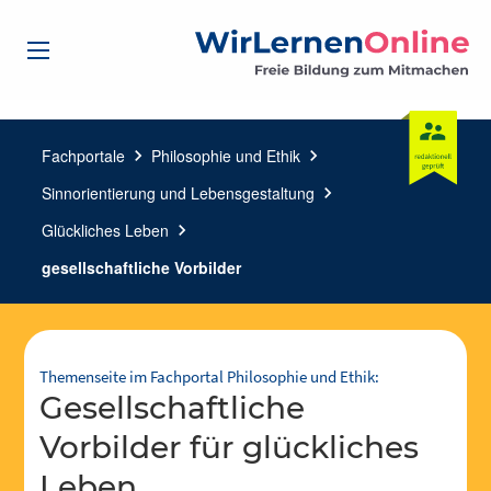
Fachportale
chevron_right
Philosophie und Ethik
chevron_right
Sinnorientierung und Lebensgestaltung
chevron_right
Glückliches Leben
chevron_right
gesellschaftliche Vorbilder
Themenseite im Fachportal Philosophie und Ethik:
gesellschaftliche
Vorbilder für glückliches
Leben