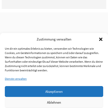
Zustimmung verwalten
Um dir ein optimales Erlebnis zu bieten, verwenden wir Technologien wie
Cookies, um Geräteinformationen zu speichern und/oder darauf zuzugreifen.
Wenn du diesen Technologien zustimmst, können wir Daten wie das
Surfverhalten oder eindeutige IDs auf dieser Website verarbeiten. Wenn du deine
Zustimmung nicht erteilst oder zurückziehst, können bestimmte Merkmale und
Funktionen beeinträchtigt werden.
Dienste verwalten
Akzeptieren
Ablehnen