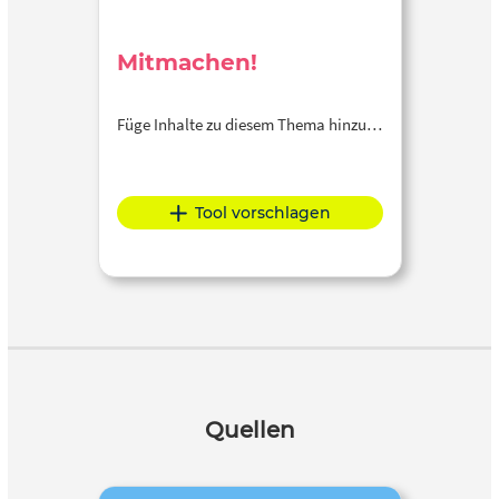
Mitmachen!
Füge Inhalte zu diesem Thema hinzu…
Tool vorschlagen
Quellen