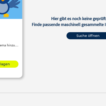
Hier gibt es noch keine geprüft
Finde passende maschinell gesammelte In
Suche öffnen
Thema hinzu…
hlagen