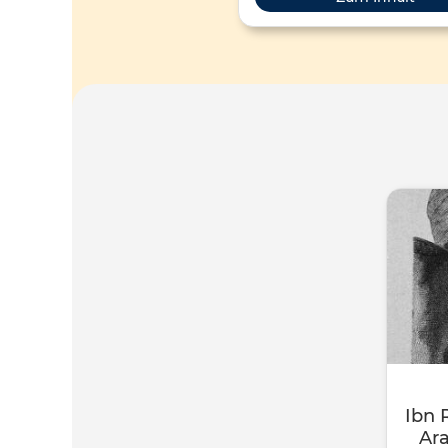
bekannt. (BR 2018)
Ibn 
Ara