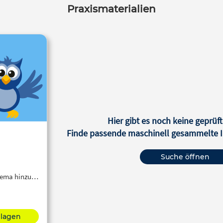
Praxismaterialien
Hier gibt es noch keine geprüft
Finde passende maschinell gesammelte In
Suche öffnen
Thema hinzu…
hlagen