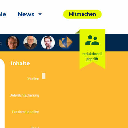
le
News
Mitmachen
:
Inhalte