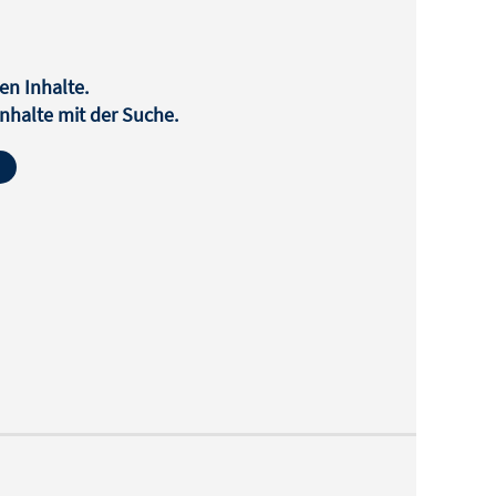
en Inhalte.
halte mit der Suche.