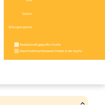
Redaktionell geprüfte Inhalte
Maschinell erschlossene Inhalte in der Suche