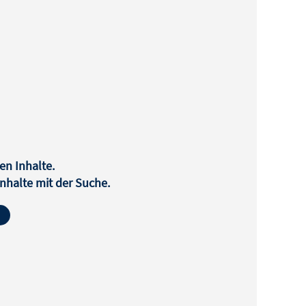
en Inhalte.
halte mit der Suche.