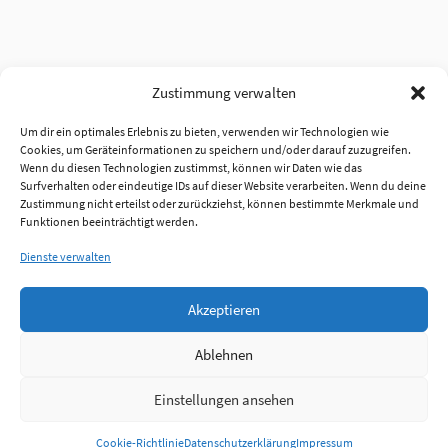
Zustimmung verwalten
Um dir ein optimales Erlebnis zu bieten, verwenden wir Technologien wie
Cookies, um Geräteinformationen zu speichern und/oder darauf zuzugreifen.
Wenn du diesen Technologien zustimmst, können wir Daten wie das
Surfverhalten oder eindeutige IDs auf dieser Website verarbeiten. Wenn du deine
Zustimmung nicht erteilst oder zurückziehst, können bestimmte Merkmale und
Funktionen beeinträchtigt werden.
Dienste verwalten
Akzeptieren
Ablehnen
Einstellungen ansehen
Anmelden
Cookie-Richtlinie
Datenschutzerklärung
Impressum