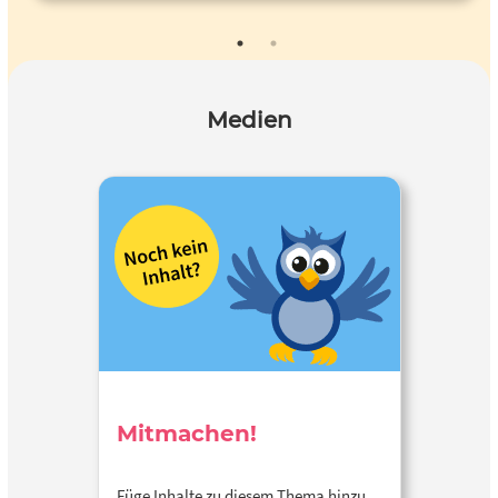
Medien
Mitmachen!
Füge Inhalte zu diesem Thema hinzu…