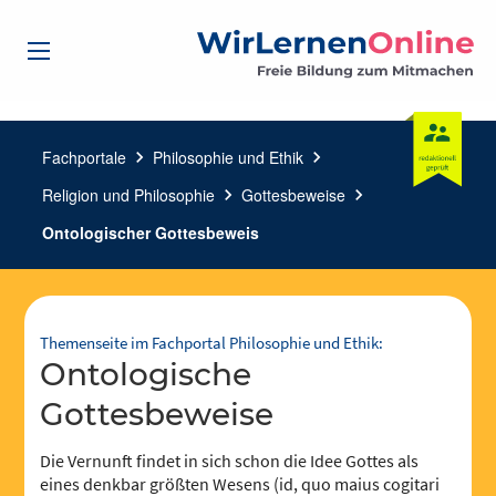
Fachportale
chevron_right
Philosophie und Ethik
chevron_right
Religion und Philosophie
chevron_right
Gottesbeweise
chevron_right
Ontologischer Gottesbeweis
Themenseite im Fachportal Philosophie und Ethik:
ontologische
Gottesbeweise
Die Vernunft findet in sich schon die Idee Gottes als
eines denkbar größten Wesens (id, quo maius cogitari