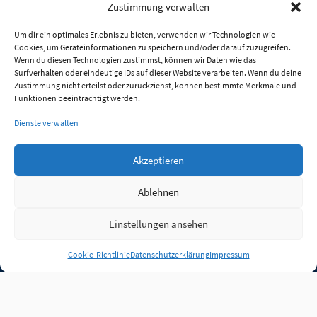
Zustimmung verwalten
Um dir ein optimales Erlebnis zu bieten, verwenden wir Technologien wie
Cookies, um Geräteinformationen zu speichern und/oder darauf zuzugreifen.
Wenn du diesen Technologien zustimmst, können wir Daten wie das
Surfverhalten oder eindeutige IDs auf dieser Website verarbeiten. Wenn du deine
Zustimmung nicht erteilst oder zurückziehst, können bestimmte Merkmale und
Funktionen beeinträchtigt werden.
Dienste verwalten
Akzeptieren
Ablehnen
Einstellungen ansehen
Anmelden
Cookie-Richtlinie
Datenschutzerklärung
Impressum
Jobs
Partner
FAQ
Quellen
Qualitätssicherung
WLO Beirat
Kontakt