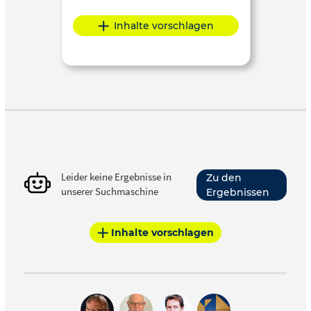
Inhalte vorschlagen
Leider keine Ergebnisse in
Zu den
unserer Suchmaschine
Ergebnissen
Inhalte vorschlagen