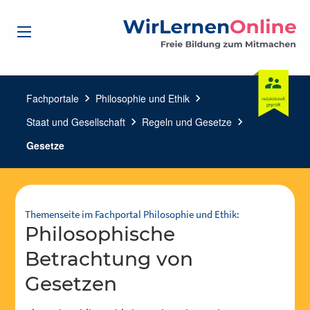
Fachportale
chevron_right
Philosophie und Ethik
chevron_right
Staat und Gesellschaft
chevron_right
Regeln und Gesetze
chevron_right
Gesetze
Themenseite im Fachportal Philosophie und Ethik:
Philosophische
Betrachtung von
Gesetzen