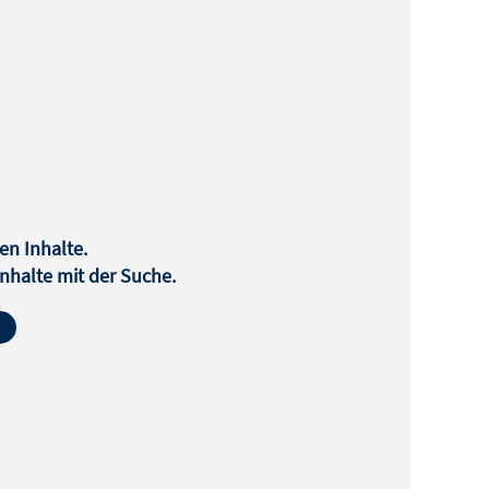
en Inhalte.
halte mit der Suche.