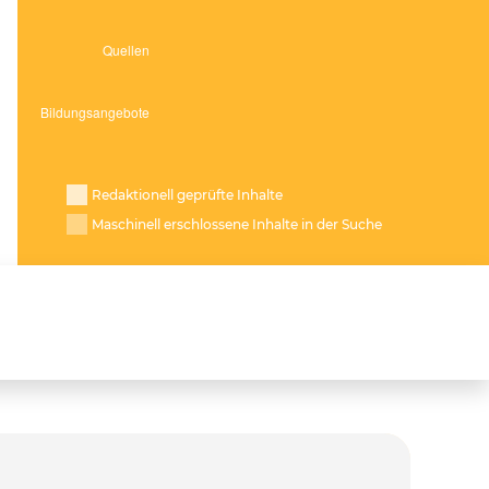
Redaktionell geprüfte Inhalte
Maschinell erschlossene Inhalte in der Suche