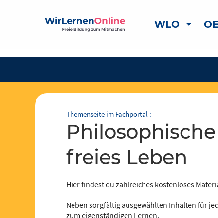
WLO
OE
Themenseite im Fachportal :
philosophische Perspektive auf
freies Leben
Hier findest du zahlreiches kostenloses Materia
Neben sorgfältig ausgewählten Inhalten für jed
zum eigenständigen Lernen.