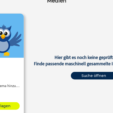
Medien
Hier gibt es noch keine geprüft
Finde passende maschinell gesammelte In
Suche öffnen
Thema hinzu…
hlagen