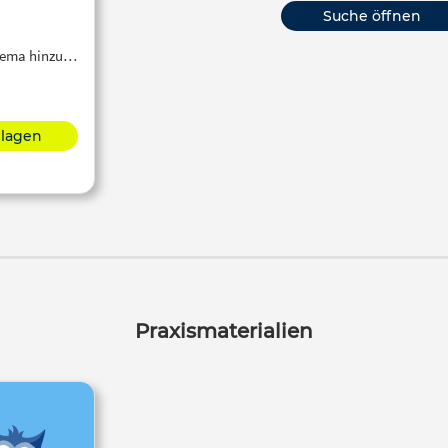
Suche öffnen
Thema hinzu…
hlagen
Praxismaterialien