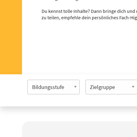
Du kennst tolle Inhalte? Dann bringe dich und 
zu teilen, empfehle dein persönliches Fach-Hi