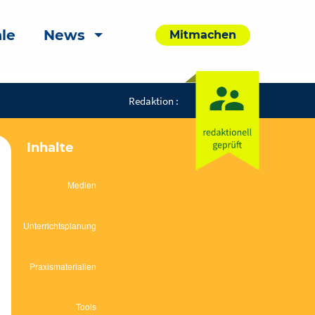
le
News
Mitmachen
Redaktion :
Inhalte