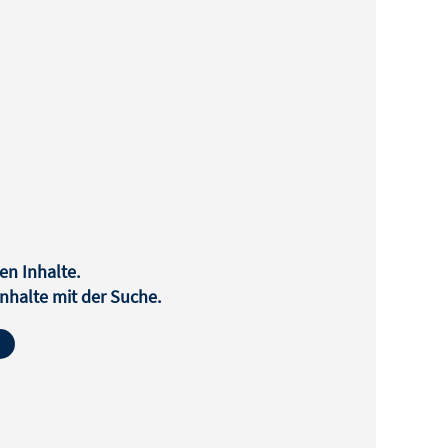
en Inhalte.
halte mit der Suche.