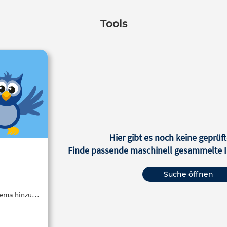
Tools
Hier gibt es noch keine geprüft
Finde passende maschinell gesammelte In
Suche öffnen
Thema hinzu…