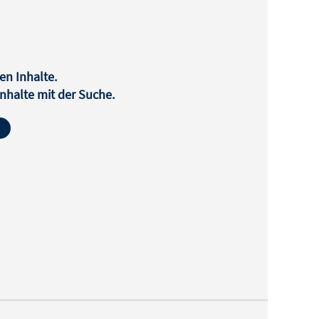
en Inhalte.
halte mit der Suche.