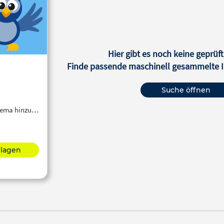
Hier gibt es noch keine geprüft
Finde passende maschinell gesammelte In
Suche öffnen
Thema hinzu…
hlagen