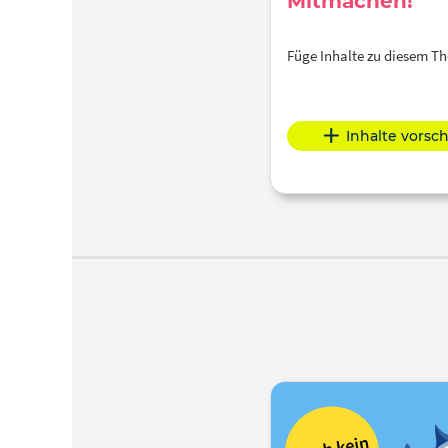
Mitmachen!
Füge Inhalte zu diesem 
Inhalte vorsc