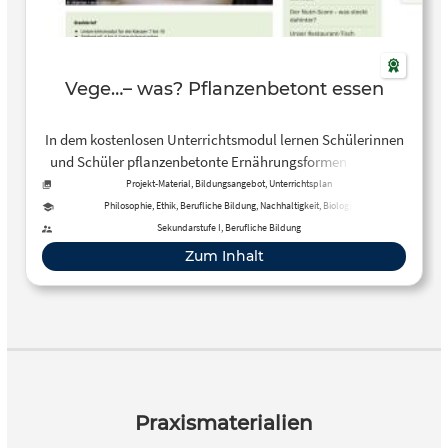
Vege…– was? Pflanzenbetont essen
In dem kostenlosen Unterrichtsmodul lernen Schülerinnen
und Schüler pflanzenbetonte Ernährungsformen aus den
Blickwinkeln der Gesundheit und der Umwelt einordnen.
Projekt-Material, Bildungsangebot, Unterrichtsplan
Unterrichtsmodul für die Klassen 7 bis 10
Philosophie, Ethik, Berufliche Bildung, Nachhaltigkeit, Biologie
Sekundarstufe I, Berufliche Bildung
Zum Inhalt
Praxismaterialien