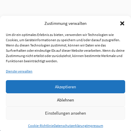
Zustimmung verwalten
Um dir ein optimales Erlebnis zu bieten, verwenden wir Technologien wie
Cookies, um Geräteinformationen zu speichern und/oder darauf zuzugreifen.
Wenn du diesen Technologien zustimmst, können wir Daten wie das
Surfverhalten oder eindeutige IDs auf dieser Website verarbeiten. Wenn du deine
Zustimmung nicht erteilst oder zurückziehst, können bestimmte Merkmale und
Funktionen beeinträchtigt werden.
Dienste verwalten
Akzeptieren
Ablehnen
Einstellungen ansehen
Anmelden
Cookie-Richtlinie
Datenschutzerklärung
Impressum
Jobs
Partner
FAQ
Quellen