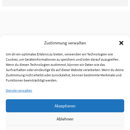
Zustimmung verwalten
Um dir ein optimales Erlebnis zu bieten, verwenden wir Technologien wie
Cookies, um Geräteinformationen zu speichern und/oder darauf zuzugreifen.
Wenn du diesen Technologien zustimmst, können wir Daten wie das
Surfverhalten oder eindeutige IDs auf dieser Website verarbeiten. Wenn du deine
Zustimmung nicht erteilst oder zurückziehst, können bestimmte Merkmale und
Funktionen beeinträchtigt werden.
Dienste verwalten
Akzeptieren
Ablehnen