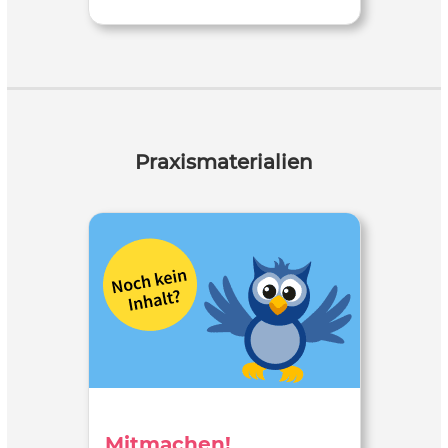
Praxismaterialien
Mitmachen!