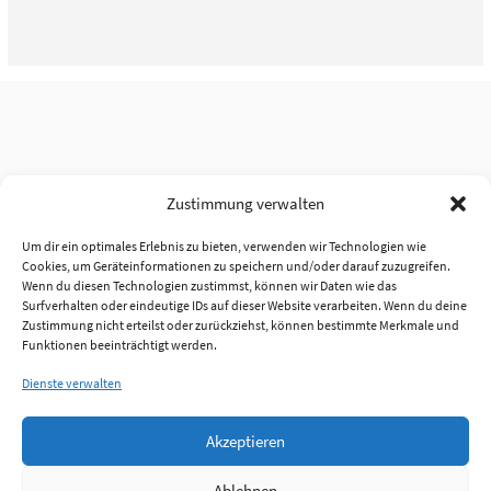
Zustimmung verwalten
Um dir ein optimales Erlebnis zu bieten, verwenden wir Technologien wie
Cookies, um Geräteinformationen zu speichern und/oder darauf zuzugreifen.
Wenn du diesen Technologien zustimmst, können wir Daten wie das
Surfverhalten oder eindeutige IDs auf dieser Website verarbeiten. Wenn du deine
Zustimmung nicht erteilst oder zurückziehst, können bestimmte Merkmale und
Funktionen beeinträchtigt werden.
Dienste verwalten
Akzeptieren
Ablehnen