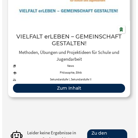
VIELFALT erLEBEN – GEMEINSCHAFT
GESTALTEN!
Methoden, Übungen und Projektideen für Schule und
Jugendarbeit
News
Philosophie, Ethik
Sekundarstufe I, Sekundarstufe II
Zum Inhalt
Leider keine Ergebnisse in
Zu den