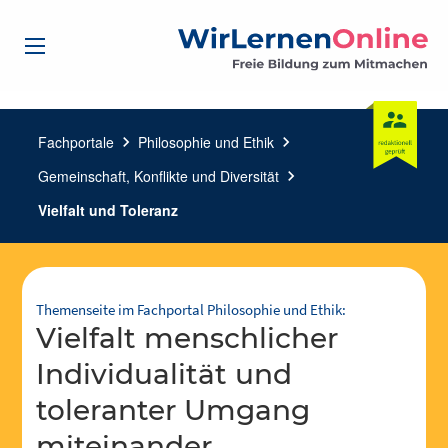
Fachportale
chevron_right
Philosophie und Ethik
chevron_right
Gemeinschaft, Konflikte und Diversität
chevron_right
Vielfalt und Toleranz
Themenseite im Fachportal Philosophie und Ethik:
Vielfalt menschlicher
Individualität und
toleranter Umgang
miteinander