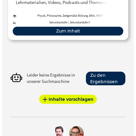
Lehrmaterialien, Videos, Podcasts und Themenseiten zu
Verschwörungstheorien.
Physik, Philosophie, Zeitgemäße Bildung, Ethik, MINT
Sekundarstufe I, Sekundarstufe II
Zum Inhalt
Leider keine Ergebnisse in
Zu den
unserer Suchmaschine
Ergebnissen
Inhalte vorschlagen