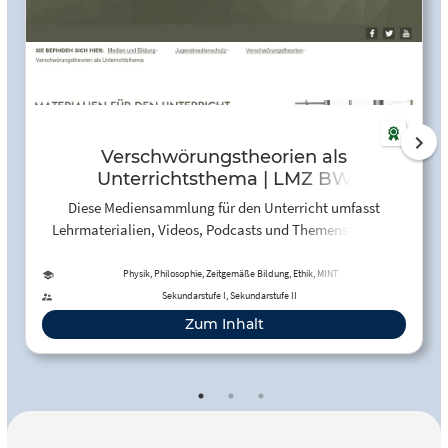
Verschwörungstheorien als
Unterrichtsthema | LMZ BW
Diese Mediensammlung für den Unterricht umfasst
Lehrmaterialien, Videos, Podcasts und Themenseiten zu
Verschwörungstheorien.
Physik, Philosophie, Zeitgemäße Bildung, Ethik, MINT
Sekundarstufe I, Sekundarstufe II
Zum Inhalt