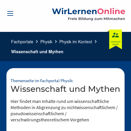
Fachportale
chevron_right
Physik
chevron_right
Physik im Kontext
chevron_right
Wissenschaft und Mythen
Themenseite im Fachportal Physik:
Wissenschaft und Mythen
Hier findet man Inhalte rund um wissenschaftliche
Methoden in Abgrenzung zu nichtwissenschaftlichem /
pseudowissenschaftlichem /
verschwörungstheoretischem Vorgehen