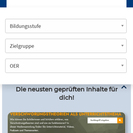
Die neusten geprüften Inhalte für
dich!