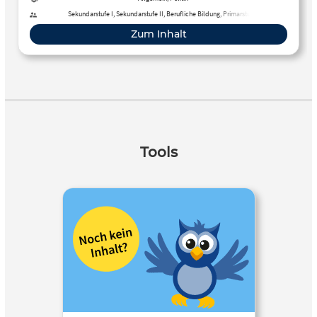
Sekundarstufe I, Sekundarstufe II, Berufliche Bildung, Primarstufe
Zum Inhalt
Tools