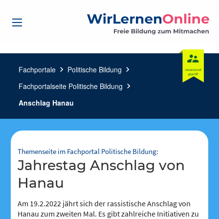
Fachportale
chevron_right
Politische Bildung
chevron_right
Fachportalseite Politische Bildung
chevron_right
Anschlag Hanau
Themenseite im Fachportal Politische Bildung:
Jahrestag Anschlag von
Hanau
Am 19.2.2022 jährt sich der rassistische Anschlag von
Hanau zum zweiten Mal. Es gibt zahlreiche Initiativen zu