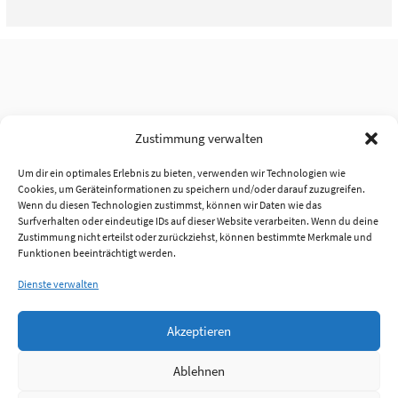
Zustimmung verwalten
Um dir ein optimales Erlebnis zu bieten, verwenden wir Technologien wie
Cookies, um Geräteinformationen zu speichern und/oder darauf zuzugreifen.
Wenn du diesen Technologien zustimmst, können wir Daten wie das
Surfverhalten oder eindeutige IDs auf dieser Website verarbeiten. Wenn du deine
Zustimmung nicht erteilst oder zurückziehst, können bestimmte Merkmale und
Funktionen beeinträchtigt werden.
Dienste verwalten
Akzeptieren
Ablehnen