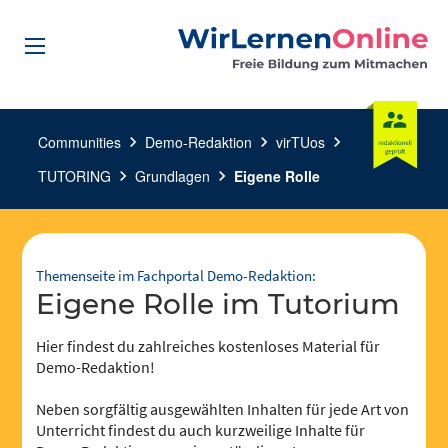
Communities
chevron_right
Demo-Redaktion
chevron_right
virTUos
chevron_right
TUTORING
chevron_right
Grundlagen
chevron_right
Eigene Rolle
Themenseite im Fachportal Demo-Redaktion:
Eigene Rolle im Tutorium
Hier findest du zahlreiches kostenloses Material für
Demo-Redaktion!
Neben sorgfältig ausgewählten Inhalten für jede Art von
Unterricht findest du auch kurzweilige Inhalte für