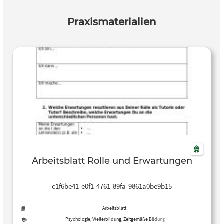
Praxismaterialien
Arbeitsblatt Rolle und Erwartungen
c1f6be41-e0f1-4761-89fa-9861a0be9b15
Arbeitsblatt
Psychologie, Weiterbildung, Zeitgemäße Bildung