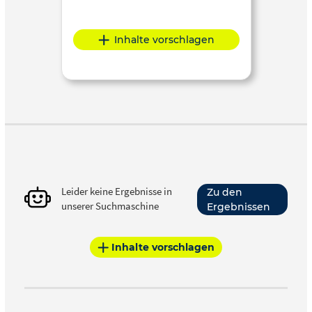
Inhalte vorschlagen
Leider keine Ergebnisse in
Zu den
unserer Suchmaschine
Ergebnissen
Inhalte vorschlagen