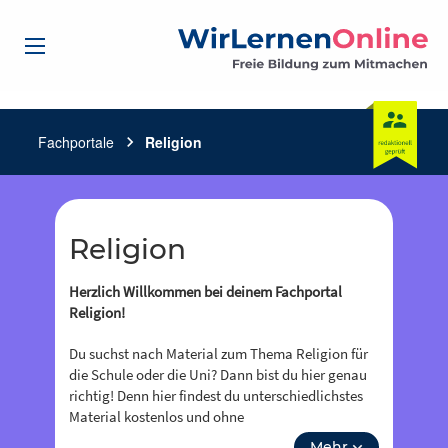
Fachportale
chevron_right
Religion
Religion
Herzlich Willkommen bei deinem Fachportal
Religion!
Du suchst nach Material zum Thema Religion für
die Schule oder die Uni? Dann bist du hier genau
richtig! Denn hier findest du unterschiedlichstes
Material kostenlos und ohne
Zugangsbeschränkung. Neben sorgfältig
Mehr