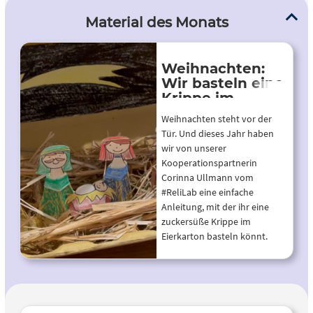
Material des Monats
Weihnachten:
Wir basteln eine
Krippe im
Eierkarton
Weihnachten steht vor der
Tür. Und dieses Jahr haben
wir von unserer
Kooperationspartnerin
Corinna Ullmann vom
#ReliLab eine einfache
Anleitung, mit der ihr eine
zuckersüße Krippe im
Eierkarton basteln könnt.