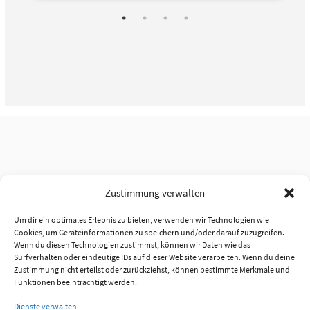
Zustimmung verwalten
Um dir ein optimales Erlebnis zu bieten, verwenden wir Technologien wie
Cookies, um Geräteinformationen zu speichern und/oder darauf zuzugreifen.
Wenn du diesen Technologien zustimmst, können wir Daten wie das
Surfverhalten oder eindeutige IDs auf dieser Website verarbeiten. Wenn du deine
Zustimmung nicht erteilst oder zurückziehst, können bestimmte Merkmale und
Funktionen beeinträchtigt werden.
Dienste verwalten