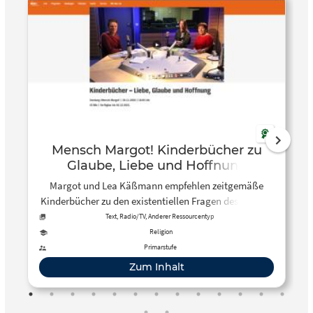
Mensch Margot! Kinderbücher zu
Glaube, Liebe und Hoffnung
Margot und Lea Käßmann empfehlen zeitgemäße
Kinderbücher zu den existentiellen Fragen des Lebens.
Text, Radio/TV, Anderer Ressourcentyp
Religion
Primarstufe
Zum Inhalt