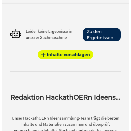
Leider keine Ergebnisse in
Zu den
unserer Suchmaschine
Ergebnissen
Inhalte vorschlagen
Redaktion HackathOERn Ideensammlung
Unser HackathOERn Ideensammlung-Team trägt die besten
Inhalte und Materialien zusammen und überprüft
vorgeschlagene Inhalte. Mach mit und werde Teil unserer