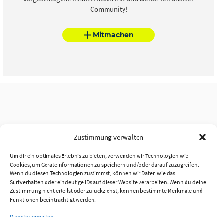
Community!
Mitmachen
Zustimmung verwalten
Um dir ein optimales Erlebnis zu bieten, verwenden wir Technologien wie
Cookies, um Geräteinformationen zu speichern und/oder darauf zuzugreifen.
Wenn du diesen Technologien zustimmst, können wir Daten wie das
Surfverhalten oder eindeutige IDs auf dieser Website verarbeiten. Wenn du deine
Zustimmung nicht erteilst oder zurückziehst, können bestimmte Merkmale und
Funktionen beeinträchtigt werden.
Dienste verwalten