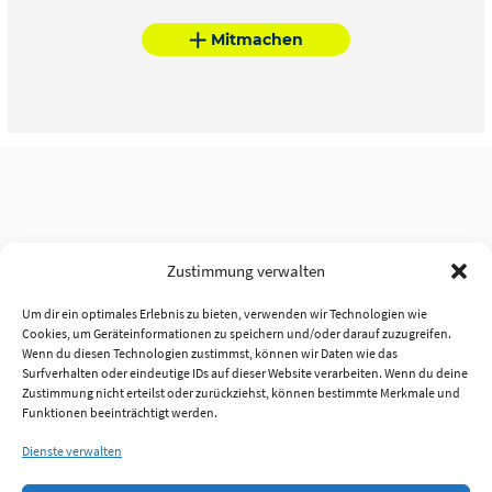
Mitmachen
Zustimmung verwalten
Um dir ein optimales Erlebnis zu bieten, verwenden wir Technologien wie
Cookies, um Geräteinformationen zu speichern und/oder darauf zuzugreifen.
Wenn du diesen Technologien zustimmst, können wir Daten wie das
Surfverhalten oder eindeutige IDs auf dieser Website verarbeiten. Wenn du deine
Zustimmung nicht erteilst oder zurückziehst, können bestimmte Merkmale und
Funktionen beeinträchtigt werden.
Dienste verwalten