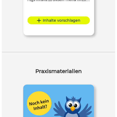
Inhalte vorschlagen
Praxismaterialien