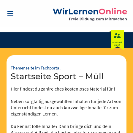
Themenseite im Fachportal :
Startseite Sport – Müll
Hier findest du zahlreiches kostenloses Material für !
Neben sorgfältig ausgewählten Inhalten für jede Art von
Unterricht findest du auch kurzweilige Inhalte für zum
eigenständigen Lernen.
Du kennst tolle Inhalte? Dann bringe dich und dein
Wissen ein! Hilf mit, die besten Inhalte zu sammeln und