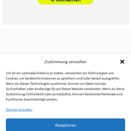
Zustimmung verwalten
Um dir ein optimales Erlebnis zu bieten, verwenden wir Technologien wie
Cookies, um Geräteinformationen zu speichern und/oder darauf zuzugreifen.
Wenn du diesen Technologien zustimmst, können wir Daten wie das
Surfverhalten oder eindeutige IDs auf dieser Website verarbeiten. Wenn du deine
Zustimmung nicht erteilst oder zurückziehst, können bestimmte Merkmale und
Funktionen beeinträchtigt werden.
Dienste verwalten
Akzeptieren