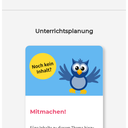
Unterrichtsplanung
Mitmachen!
Füge Inhalte zu diesem Thema hinzu…