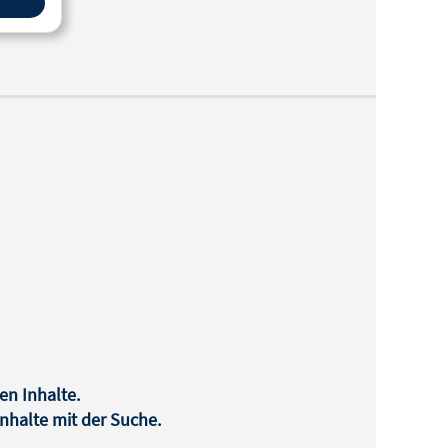
en Inhalte.
halte mit der Suche.