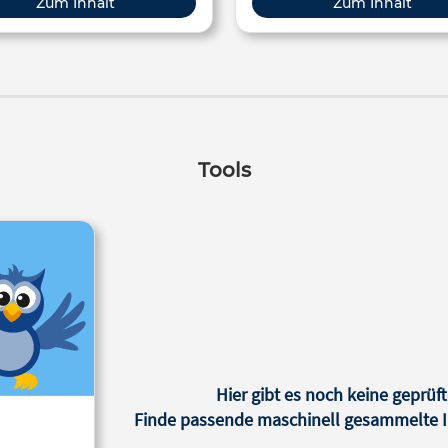
Zum Inhalt
Zum Inhalt
Tools
Hier gibt es noch keine geprüft
Finde passende maschinell gesammelte In