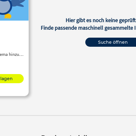
Hier gibt es noch keine geprüft
Finde passende maschinell gesammelte In
Suche öffnen
Thema hinzu…
hlagen