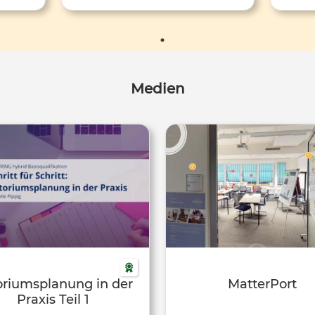
Medien
oriumsplanung in der
MatterPort
Praxis Teil 1