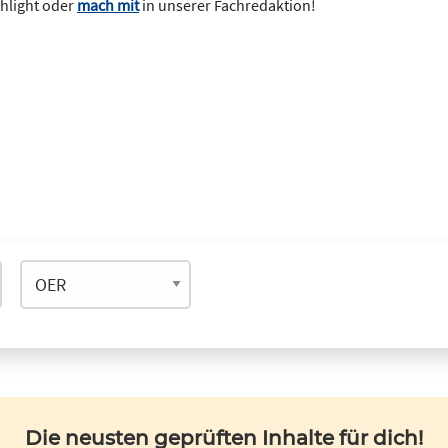
ghlight oder
mach mit
in unserer Fachredaktion!
Die neusten geprüften Inhalte für dich!