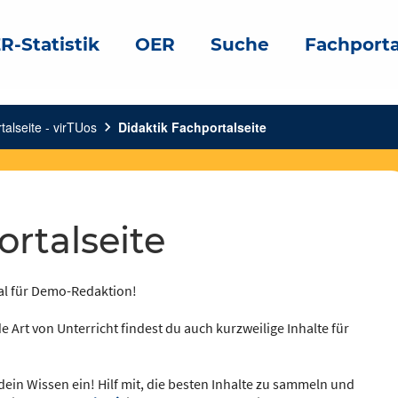
R-Statistik
OER
Suche
Fachporta
talseite - virTUos
chevron_right
Didaktik Fachportalseite
ortalseite
ial für Demo-Redaktion!
e Art von Unterricht findest du auch kurzweilige Inhalte für
dein Wissen ein! Hilf mit, die besten Inhalte zu sammeln und