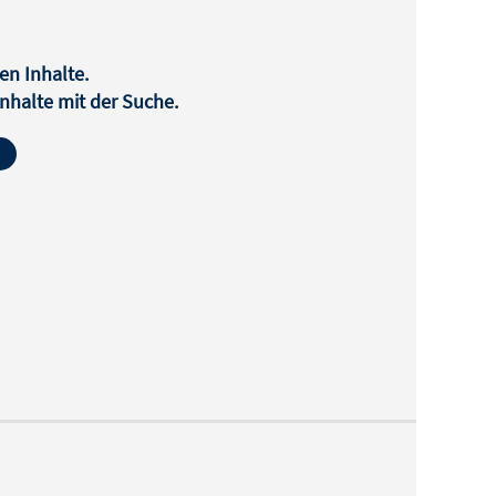
en Inhalte.
halte mit der Suche.