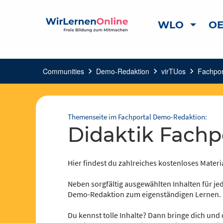
WLO
OE
Communities
chevron_right
Demo-Redaktion
chevron_right
virTUos
chevron_right
Fachpor
Themenseite im Fachportal Demo-Redaktion:
Didaktik Fachp
Hier findest du zahlreiches kostenloses Mater
Neben sorgfältig ausgewählten Inhalten für jed
Demo-Redaktion zum eigenständigen Lernen.
Du kennst tolle Inhalte? Dann bringe dich und 