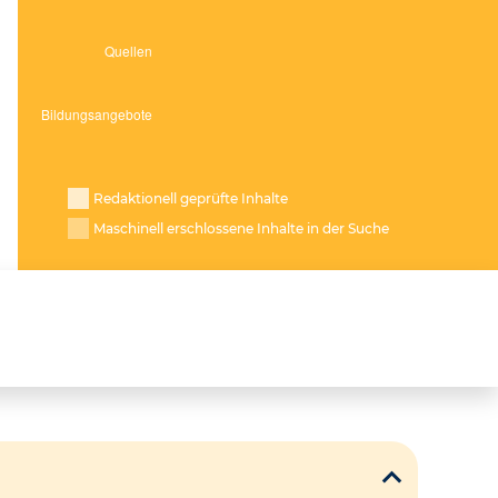
Redaktionell geprüfte Inhalte
Maschinell erschlossene Inhalte in der Suche