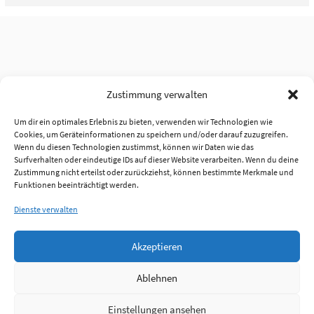
Zustimmung verwalten
Um dir ein optimales Erlebnis zu bieten, verwenden wir Technologien wie
Cookies, um Geräteinformationen zu speichern und/oder darauf zuzugreifen.
Wenn du diesen Technologien zustimmst, können wir Daten wie das
Surfverhalten oder eindeutige IDs auf dieser Website verarbeiten. Wenn du deine
Zustimmung nicht erteilst oder zurückziehst, können bestimmte Merkmale und
Funktionen beeinträchtigt werden.
Dienste verwalten
Akzeptieren
Ablehnen
Einstellungen ansehen
Anmelden