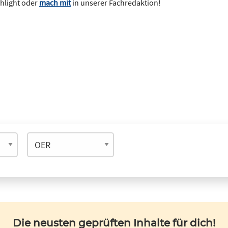
ghlight oder
mach mit
in unserer Fachredaktion!
Die neusten geprüften Inhalte für dich!