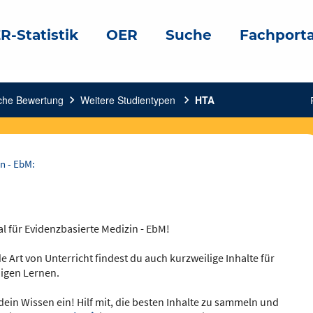
R-Statistik
OER
Suche
Fachporta
sche Bewertung
chevron_right
Weitere Studientypen
chevron_right
HTA
n - EbM:
al für Evidenzbasierte Medizin - EbM!
e Art von Unterricht findest du auch kurzweilige Inhalte für
igen Lernen.
dein Wissen ein! Hilf mit, die besten Inhalte zu sammeln und