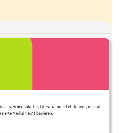
sts, Arbeitsblätter, Literatur oder Lehrfolien), die auf
ierte Medizin e.V.) basieren.