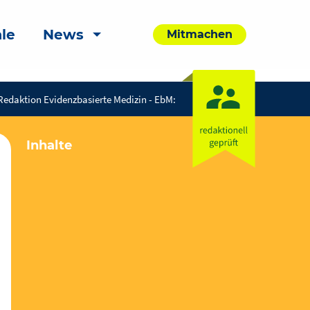
le
News
Mitmachen
Redaktion Evidenzbasierte Medizin - EbM:
Inhalte