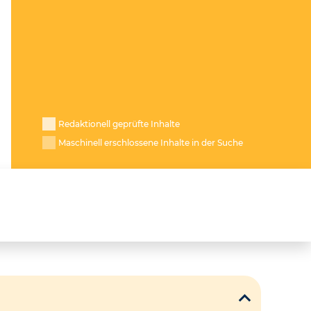
Redaktionell geprüfte Inhalte
Maschinell erschlossene Inhalte in der Suche