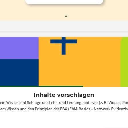
publiziert. Thema: "Soziale Isolation
und Einsamkeit im Alter"
Inhalte vorschlagen
n Wissen ein! Schlage uns Lehr- und Lernangebote vor (z. B. Videos, Podca
em Wissen und den Prinzipien der EBX (EbM-Basics – Netzwerk Evidenzbas