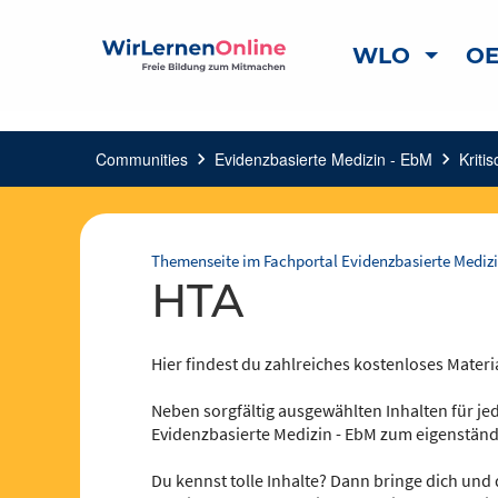
WLO
OE
Communities
chevron_right
Evidenzbasierte Medizin - EbM
chevron_right
Kriti
Themenseite im Fachportal Evidenzbasierte Medizi
HTA
Hier findest du zahlreiches kostenloses Materi
Neben sorgfältig ausgewählten Inhalten für jed
Evidenzbasierte Medizin - EbM zum eigenständ
Du kennst tolle Inhalte? Dann bringe dich und 