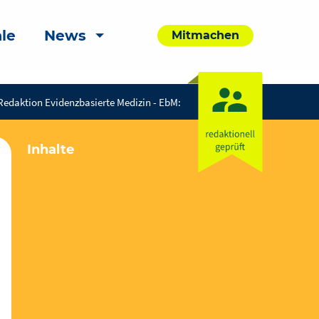
le
News
Mitmachen
Redaktion Evidenzbasierte Medizin - EbM:
Inhalte