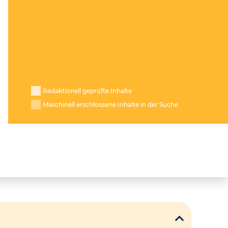
Redaktionell geprüfte Inhalte
Maschinell erschlossene Inhalte in der Suche