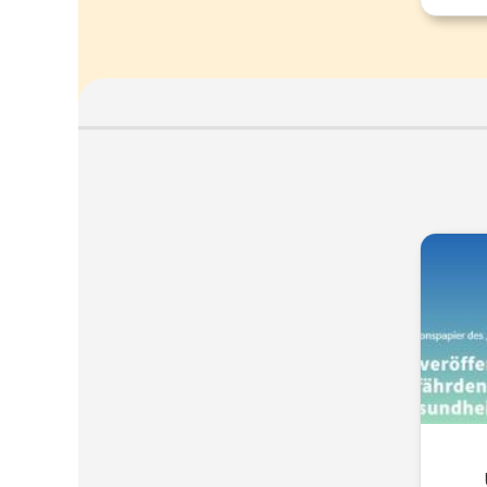
publiz