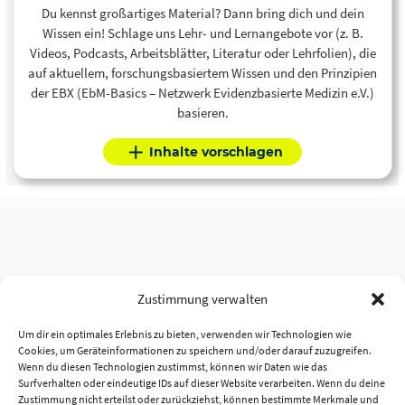
Du kennst großartiges Material? Dann bring dich und dein
Wissen ein! Schlage uns Lehr- und Lernangebote vor (z. B.
Videos, Podcasts, Arbeitsblätter, Literatur oder Lehrfolien), die
auf aktuellem, forschungsbasiertem Wissen und den Prinzipien
der EBX (EbM-Basics – Netzwerk Evidenzbasierte Medizin e.V.)
basieren.
Inhalte vorschlagen
Zustimmung verwalten
Um dir ein optimales Erlebnis zu bieten, verwenden wir Technologien wie
Cookies, um Geräteinformationen zu speichern und/oder darauf zuzugreifen.
Wenn du diesen Technologien zustimmst, können wir Daten wie das
Surfverhalten oder eindeutige IDs auf dieser Website verarbeiten. Wenn du deine
Zustimmung nicht erteilst oder zurückziehst, können bestimmte Merkmale und