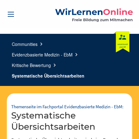
Communities
chevron_right
Evidenzbasierte Medizin - EbM
chevron_right
Kritische Bewertung
chevron_right
Systematische Übersichtsarbeiten
Themenseite im Fachportal Evidenzbasierte Medizin - EbM:
Systematische
Übersichtsarbeiten