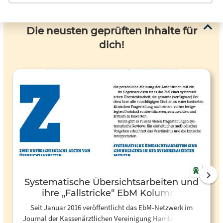
Die neusten geprüften Inhalte für
dich!
Systematische Übersichtsarbeiten und
ihre „Fallstricke“ EbM Kolumne
Seit Januar 2016 veröffentlicht das EbM-Netzwerk im
Journal der Kassenärztlichen Vereinigung Hamburg unter