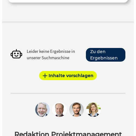
Leider keine Ergebnisse in
Zu den
unserer Suchmaschine
Ergebnissen
Inhalte vorschlagen
Redaktion Projektmanagement