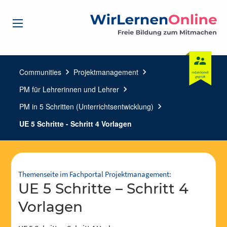
Communities
chevron_right
Projektmanagement
chevron_right
PM für Lehrerinnen und Lehrer
chevron_right
PM in 5 Schritten (Unterrichtsentwicklung)
chevron_right
UE 5 Schritte - Schritt 4 Vorlagen
Themenseite im Fachportal Projektmanagement:
UE 5 Schritte – Schritt 4
Vorlagen