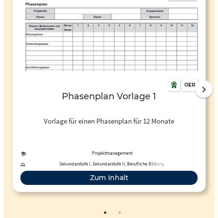
OER
Phasenplan Vorlage 1
Vorlage für einen Phasenplan für 12 Monate
Projektmanagement
Sekundarstufe I, Sekundarstufe II, Berufliche Bildung
Zum Inhalt