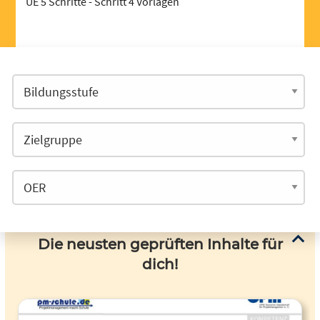
UE 5 Schritte - Schritt 4 Vorlagen
Die neusten geprüften Inhalte für
dich!