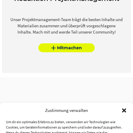
Unser Projektmanagement-Team trägt die besten Inhalte und
Materialien zusammen und überprüft vorgeschlagene
Inhalte. Mach mit und werde Teil unserer Community!
Mitmachen
Zustimmung verwalten
Um dir ein optimales Erlebnis zu bieten, verwenden wir Technologien wie
Cookies, um Geräteinformationen zu speichern und/oder darauf zuzugreifen.
Wenn du diesen Technologien zustimmst, können wir Daten wie das