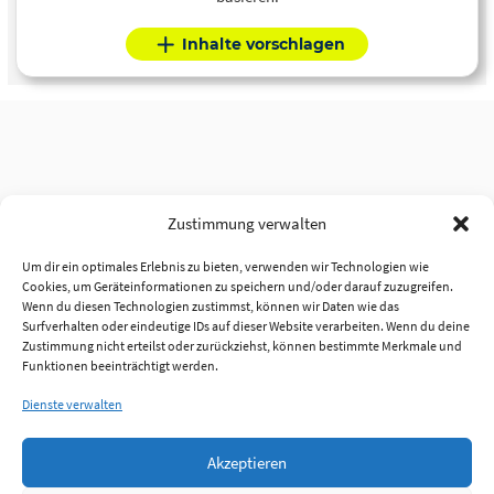
Inhalte vorschlagen
Zustimmung verwalten
Um dir ein optimales Erlebnis zu bieten, verwenden wir Technologien wie
Cookies, um Geräteinformationen zu speichern und/oder darauf zuzugreifen.
Wenn du diesen Technologien zustimmst, können wir Daten wie das
Surfverhalten oder eindeutige IDs auf dieser Website verarbeiten. Wenn du deine
Zustimmung nicht erteilst oder zurückziehst, können bestimmte Merkmale und
Funktionen beeinträchtigt werden.
Dienste verwalten
Akzeptieren