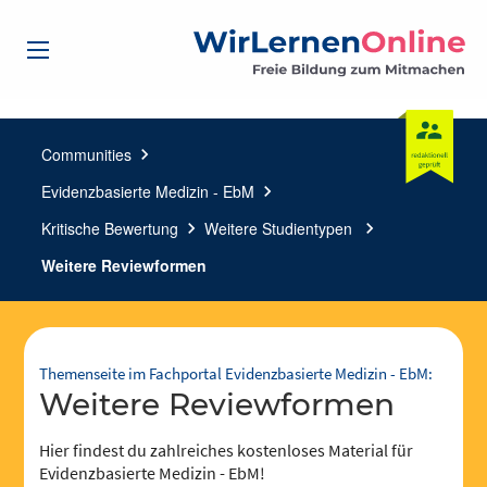
Communities
chevron_right
Evidenzbasierte Medizin - EbM
chevron_right
Kritische Bewertung
chevron_right
Weitere Studientypen
chevron_right
Weitere Reviewformen
Themenseite im Fachportal Evidenzbasierte Medizin - EbM:
Weitere Reviewformen
Hier findest du zahlreiches kostenloses Material für
Evidenzbasierte Medizin - EbM!