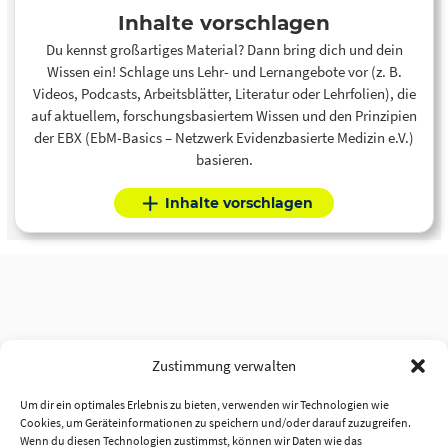
Inhalte vorschlagen
Du kennst großartiges Material? Dann bring dich und dein
Wissen ein! Schlage uns Lehr- und Lernangebote vor (z. B.
Videos, Podcasts, Arbeitsblätter, Literatur oder Lehrfolien), die
auf aktuellem, forschungsbasiertem Wissen und den Prinzipien
der EBX (EbM-Basics – Netzwerk Evidenzbasierte Medizin e.V.)
basieren.
Inhalte vorschlagen
Zustimmung verwalten
Um dir ein optimales Erlebnis zu bieten, verwenden wir Technologien wie
Cookies, um Geräteinformationen zu speichern und/oder darauf zuzugreifen.
Wenn du diesen Technologien zustimmst, können wir Daten wie das