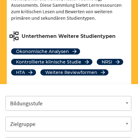
Assessments. Diese Sammlung bietet Lernressourcen
zum kritischen Lesen und Bewerten von weiteren
primären und sekundären Studientypen.
Unterthemen Weitere Studientypen
Ökonomische Analysen
Kontrollierte klinische Studie
NRSI
HTA
Weitere Reviewformen