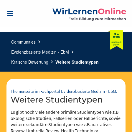
Communities
chevron_right
Evidenzbasierte Medizin - EbM
chevron_right
Kritische Bewertung
chevron_right
Weitere Studientypen
Themenseite im Fachportal Evidenzbasierte Medizin - EbM:
Weitere Studientypen
Es gibt noch viele andere primäre Studientypen wie z.B.
ökologische Studien, Fallserien oder Fallberichte, sowie
weitere sekundäre Studientypen wie z.B. narratives
Review, Umbrella Review, Health Technology