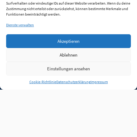
Surfverhalten oder eindeutige IDs auf dieser Website verarbeiten. Wenn du deine
Zustimmung nicht erteilst oder zurückziehst, können bestimmte Merkmale und
Funktionen beeinträchtigt werden.
Dienste verwalten
Akzeptieren
Ablehnen
Einstellungen ansehen
Anmelden
Cookie-Richtlinie
Datenschutzerklärung
Impressum
Jobs
Partner
FAQ
Quellen
Qualitätssicherung
WLO Beirat
Kontakt
Impressum
Datenschutz
Plug-in
Cookie-Richtlinie (EU)