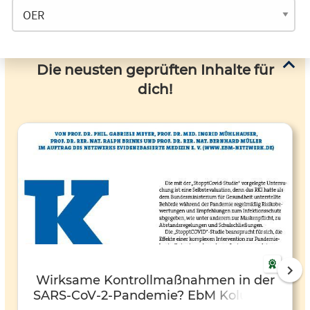
Die neusten geprüften Inhalte für
dich!
Wirksame Kontrollmaßnahmen in der
SARS-CoV-2-Pandemie? EbM Kolumne