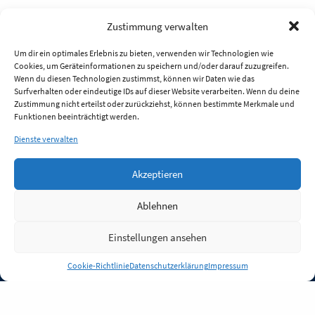
Zustimmung verwalten
Um dir ein optimales Erlebnis zu bieten, verwenden wir Technologien wie
Cookies, um Geräteinformationen zu speichern und/oder darauf zuzugreifen.
Wenn du diesen Technologien zustimmst, können wir Daten wie das
Surfverhalten oder eindeutige IDs auf dieser Website verarbeiten. Wenn du deine
Zustimmung nicht erteilst oder zurückziehst, können bestimmte Merkmale und
Funktionen beeinträchtigt werden.
Dienste verwalten
Akzeptieren
Ablehnen
Einstellungen ansehen
Anmelden
Cookie-Richtlinie
Datenschutzerklärung
Impressum
Jobs
Partner
FAQ
Quellen