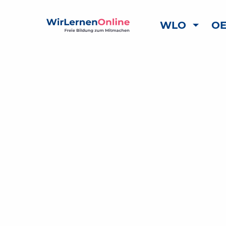
WLO
OE