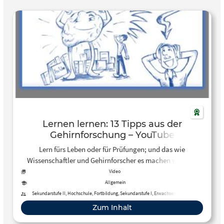
Lernen lernen: 13 Tipps aus der
Gehirnforschung – YouTube
Lern fürs Leben oder für Prüfungen; und das wie
Wissenschaftler und Gehirnforscher es machen würden.
Video
Allgemein
Sekundarstufe II, Hochschule, Fortbildung, Sekundarstufe I, Erwachsenenbildung
Zum Inhalt