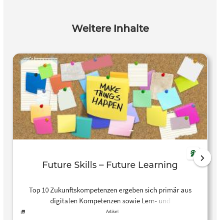
Weitere Inhalte
Future Skills – Future Learning
Top 10 Zukunftskompetenzen ergeben sich primär aus
digitalen Kompetenzen sowie Lern- und
Veränderungsbereitschaft Die Top 10
Artikel