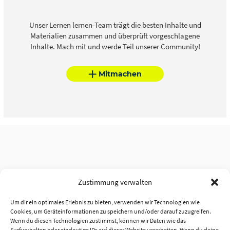
Unser Lernen lernen-Team trägt die besten Inhalte und
Materialien zusammen und überprüft vorgeschlagene
Inhalte. Mach mit und werde Teil unserer Community!
Mitmachen
Zustimmung verwalten
Um dir ein optimales Erlebnis zu bieten, verwenden wir Technologien wie
Cookies, um Geräteinformationen zu speichern und/oder darauf zuzugreifen.
Wenn du diesen Technologien zustimmst, können wir Daten wie das
Surfverhalten oder eindeutige IDs auf dieser Website verarbeiten. Wenn du deine