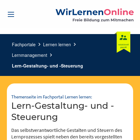
Fachportale
chevron_right
Lernen lernen
chevron_right
Lernmanagement
chevron_right
Lern-Gestaltung- und -Steuerung
Themenseite im Fachportal Lernen lernen:
Lern-Gestaltung- und -
Steuerung
Das selbstverantwortliche Gestalten und Steuern des
Lernprozesses spielt neben den bereits vorgestellten