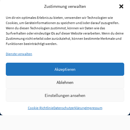
Zustimmung verwalten
Um dir ein optimales Erlebnis zu bieten, verwenden wir Technologien wie
Cookies, um Geräteinformationen zu speichern und/oder darauf zuzugreifen.
Wenn du diesen Technologien zustimmst, können wir Daten wie das
Surfverhalten oder eindeutige IDs auf dieser Website verarbeiten. Wenn du deine
Zustimmung nicht erteilst oder zurückziehst, können bestimmte Merkmale und
Funktionen beeinträchtigt werden.
Dienste verwalten
Akzeptieren
Ablehnen
Einstellungen ansehen
Anmelden
Cookie-Richtlinie
Datenschutzerklärung
Impressum
Jobs
Partner
FAQ
Quellen
Qualitätssicherung
WLO Beirat
Kontakt