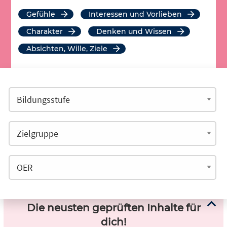
Gefühle
Interessen und Vorlieben
Charakter
Denken und Wissen
Absichten, Wille, Ziele
Die neusten geprüften Inhalte für
dich!