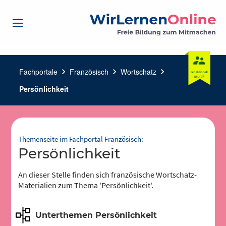
Fachportale
chevron_right
Französisch
chevron_right
Wortschatz
chevron_right
Persönlichkeit
Themenseite im Fachportal Französisch:
Persönlichkeit
An dieser Stelle finden sich französische Wortschatz-
Materialien zum Thema 'Persönlichkeit'.
Unterthemen Persönlichkeit