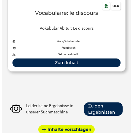
OER
Vocabulaire: le discours
Vokabular Abitur: Le discours
Wort-/Vokabelliste
Französisch
Sekundarstufe II
Zum Inhalt
Leider keine Ergebnisse in
Zu den
unserer Suchmaschine
Ergebnissen
Inhalte vorschlagen