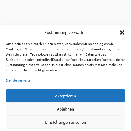
Zustimmung verwalten
Um dir ein optimales Erlebnis zu bieten, verwenden wir Technologien wie
Cookies, um Geräteinformationen zu speichern und/oder darauf zuzugreifen.
Wenn du diesen Technologien zustimmst, können wir Daten wie das
Surfverhalten oder eindeutige IDs auf dieser Website verarbeiten. Wenn du deine
Zustimmung nicht erteilst oder zurückziehst, können bestimmte Merkmale und
Funktionen beeinträchtigt werden.
Dienste verwalten
Akzeptieren
Ablehnen
Einstellungen ansehen
Anmelden