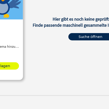
Hier gibt es noch keine geprüft
Finde passende maschinell gesammelte In
Suche öffnen
Thema hinzu…
hlagen