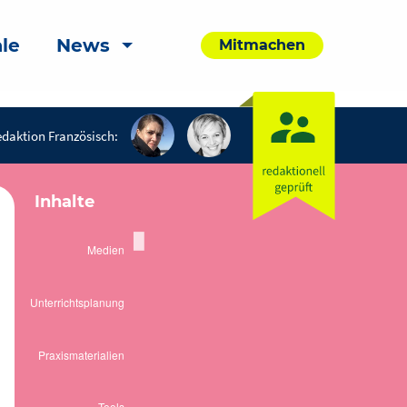
le
News
Mitmachen
daktion Französisch:
Inhalte