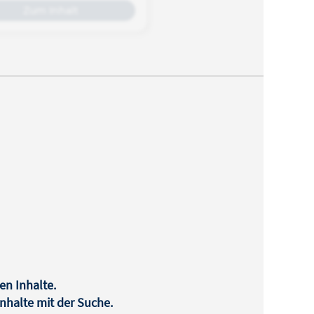
Zum Inhalt
en Inhalte.
halte mit der Suche.