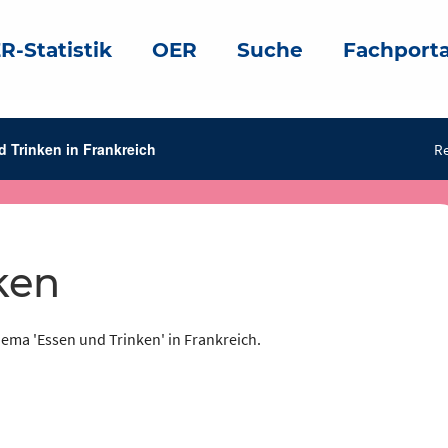
R-Statistik
OER
Suche
Fachporta
 Trinken in Frankreich
Re
ken
hema 'Essen und Trinken' in Frankreich.