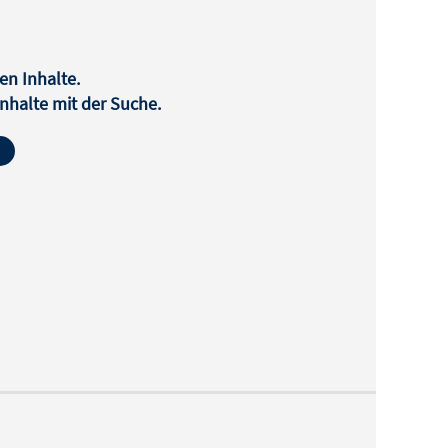
en Inhalte.
halte mit der Suche.