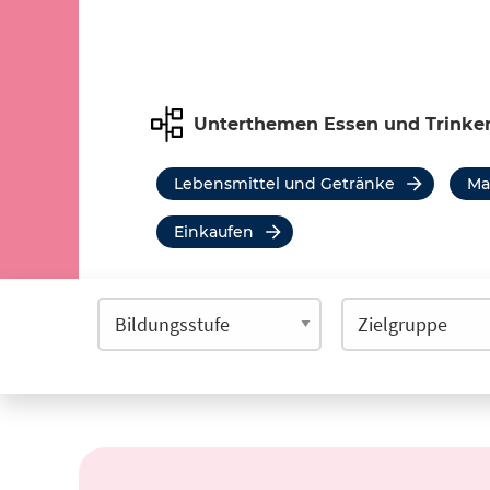
Unterthemen Essen und Trinke
Lebensmittel und Getränke
M
Einkaufen