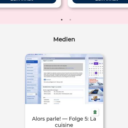
Medien
Alors parle! — Folge 5: La
cuisine