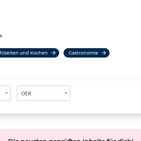
n
ahlzeiten und Kochen
Gastronomie