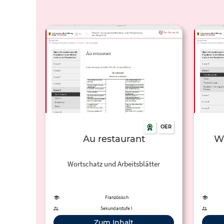
OER
Au restaurant
Wo
Wortschatz und Arbeitsblätter
Französisch
Sekundarstufe I
Zum Inhalt