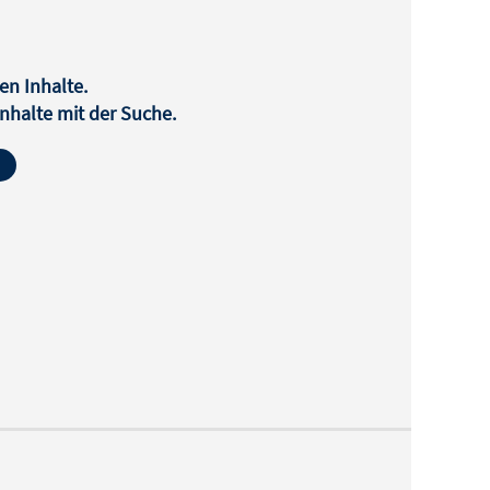
en Inhalte.
halte mit der Suche.