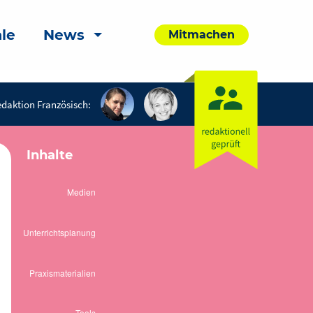
le
News
Mitmachen
daktion Französisch:
Inhalte