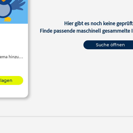
Hier gibt es noch keine geprüft
Finde passende maschinell gesammelte In
Suche öffnen
Thema hinzu…
hlagen