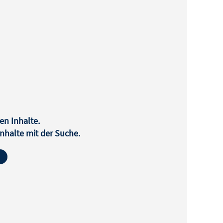
en Inhalte.
halte mit der Suche.