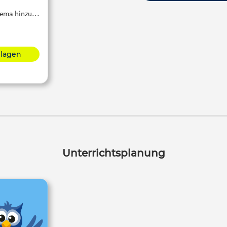
Thema hinzu…
hlagen
Unterrichtsplanung