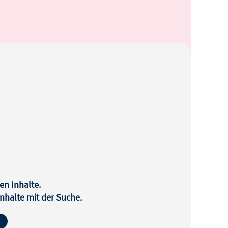
en Inhalte.
halte mit der Suche.