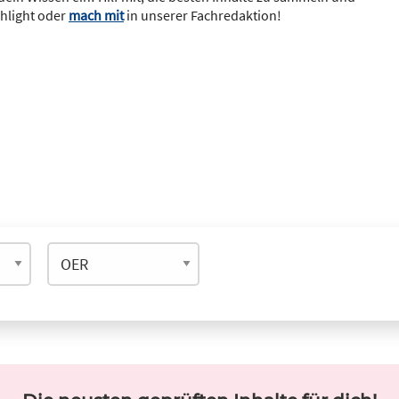
ghlight oder
mach mit
in unserer Fachredaktion!