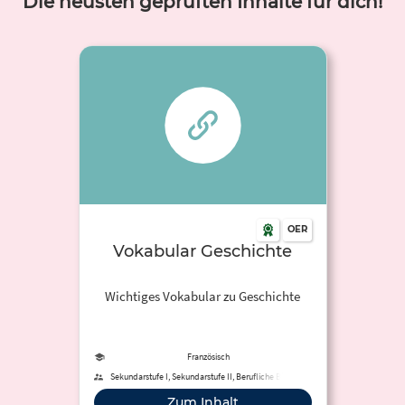
Die neusten geprüften Inhalte für dich!
OER
Vokabular Geschichte
Wichtiges Vokabular zu Geschichte
Französisch
Sekundarstufe I, Sekundarstufe II, Berufliche Bildung
Zum Inhalt