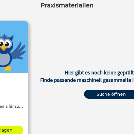
Praxismaterialien
Hier gibt es noch keine geprüft
Finde passende maschinell gesammelte In
Suche öffnen
Thema hinzu…
hlagen