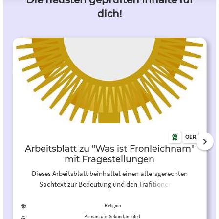
Die neusten geprüften Inhalte für
dich!
OER
Arbeitsblatt zu "Was ist Fronleichnam"
mit Fragestellungen
Dieses Arbeitsblatt beinhaltet einen altersgerechten
Sachtext zur Bedeutung und den Trafitionen zu
Fronleichnam. Zudem wird mithilfe von Fragen das
Verständnis zum Text vertieft.
Religion
Primarstufe, Sekundarstufe I