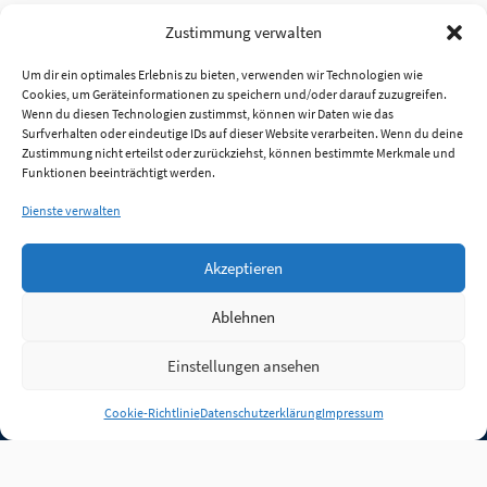
Zustimmung verwalten
Um dir ein optimales Erlebnis zu bieten, verwenden wir Technologien wie
Cookies, um Geräteinformationen zu speichern und/oder darauf zuzugreifen.
Wenn du diesen Technologien zustimmst, können wir Daten wie das
Surfverhalten oder eindeutige IDs auf dieser Website verarbeiten. Wenn du deine
Zustimmung nicht erteilst oder zurückziehst, können bestimmte Merkmale und
Funktionen beeinträchtigt werden.
Dienste verwalten
Akzeptieren
Ablehnen
Einstellungen ansehen
Anmelden
Cookie-Richtlinie
Datenschutzerklärung
Impressum
Jobs
Partner
FAQ
Quellen
Qualitätssicherung
WLO Beirat
Kontakt