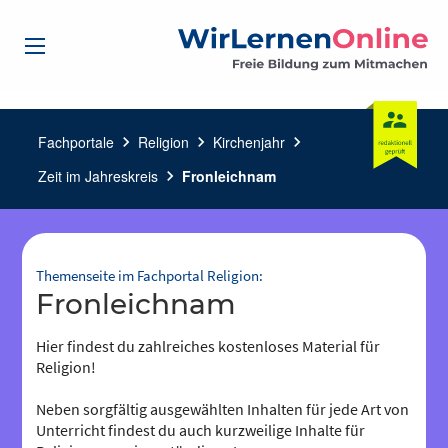
Fachportale
chevron_right
Religion
chevron_right
Kirchenjahr
chevron_right
Zeit im Jahreskreis
chevron_right
Fronleichnam
Themenseite im Fachportal Religion:
Fronleichnam
Hier findest du zahlreiches kostenloses Material für
Religion!
Neben sorgfältig ausgewählten Inhalten für jede Art von
Unterricht findest du auch kurzweilige Inhalte für