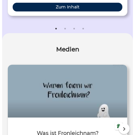
Zum Inhalt
Medien
Was ist Fronleichnam?