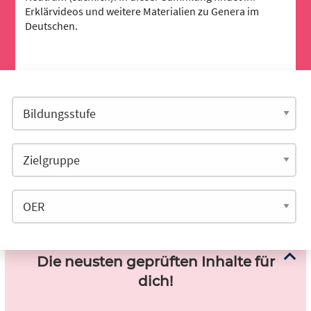
Erklärvideos und weitere Materialien zu Genera im
Deutschen.
Die neusten geprüften Inhalte für
dich!