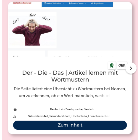
OER
Der - Die - Das | Artikel lernen mit
Wortmustern
Die Seite liefert eine Übersicht zu Wortmustern bei Nomen,
um zu erkennen, ob ein Wort männlich, weiblich oder
sächlich ist und bietet dazu interaktive Übungen an.
Deutsch als Zweitsprache, Deutsch
Sekundarstufe I, Sekundarstufe II, Hochschule, Erwachsenenbildung
Zum Inhalt