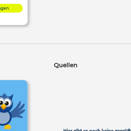
lagen
Quellen
Hier gibt es noch keine geprüft