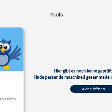
Tools
Hier gibt es noch keine geprüft
Finde passende maschinell gesammelte In
Suche öffnen
Thema hinzu…