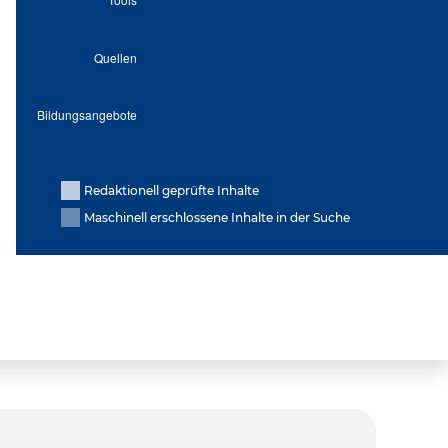
Redaktionell geprüfte Inhalte
Maschinell erschlossene Inhalte in der Suche