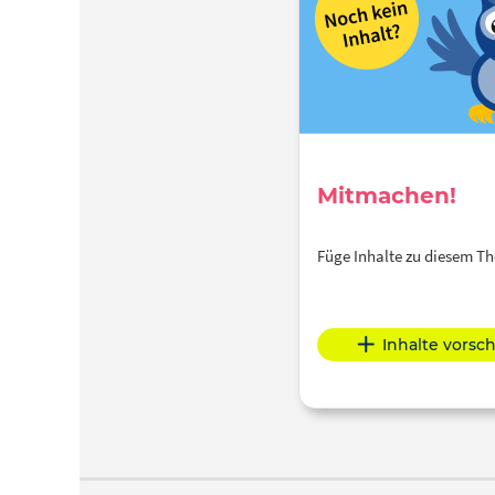
Mitmachen!
Füge Inhalte zu diesem 
Inhalte vorsc