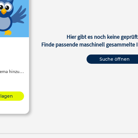
Hier gibt es noch keine geprüft
Finde passende maschinell gesammelte In
Suche öffnen
Thema hinzu…
hlagen