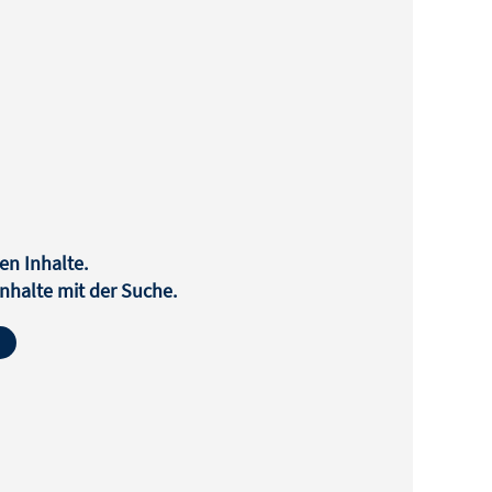
en Inhalte.
halte mit der Suche.