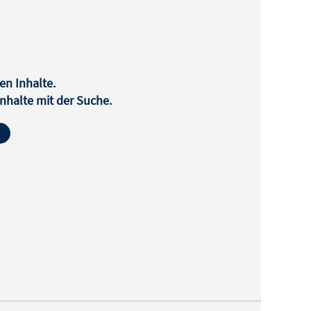
en Inhalte.
halte mit der Suche.