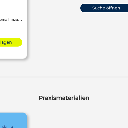
Suche öffnen
Thema hinzu…
hlagen
Praxismaterialien