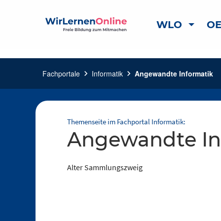
WLO
OE
Fachportale
chevron_right
Informatik
chevron_right
Angewandte Informatik
Themenseite im Fachportal Informatik:
Angewandte In
Alter Sammlungszweig