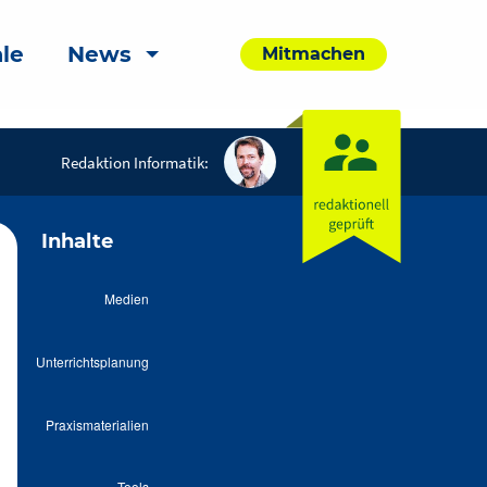
le
News
Mitmachen
Redaktion Informatik:
Inhalte