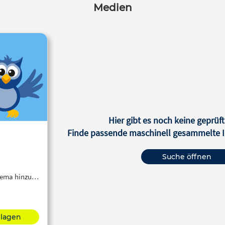
Medien
Hier gibt es noch keine geprüft
Finde passende maschinell gesammelte In
Suche öffnen
Thema hinzu…
hlagen