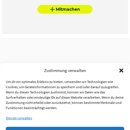
Mitmachen
Zustimmung verwalten
Um dir ein optimales Erlebnis zu bieten, verwenden wir Technologien wie
Cookies, um Geräteinformationen zu speichern und/oder darauf zuzugreifen.
Wenn du diesen Technologien zustimmst, können wir Daten wie das
Surfverhalten oder eindeutige IDs auf dieser Website verarbeiten. Wenn du deine
Zustimmung nicht erteilst oder zurückziehst, können bestimmte Merkmale und
Funktionen beeinträchtigt werden.
Dienste verwalten