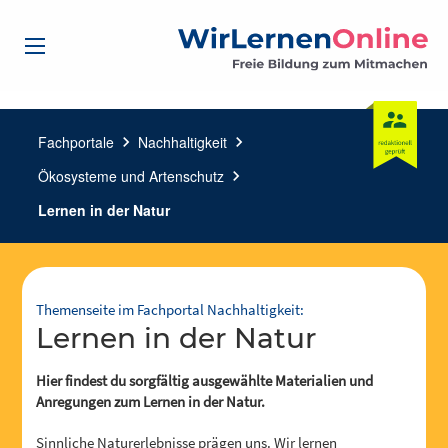
Fachportale
chevron_right
Nachhaltigkeit
chevron_right
Ökosysteme und Artenschutz
chevron_right
Lernen in der Natur
Themenseite im Fachportal Nachhaltigkeit:
Lernen in der Natur
Hier findest du sorgfältig ausgewählte Materialien und
Anregungen zum Lernen in der Natur.
Sinnliche Naturerlebnisse prägen uns. Wir lernen