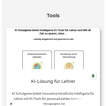
Tools
KI-Lösung für Lehrer
KI Schulgenie bietet innovative künstliche Intelligenz für
Lehrer mit KI-Tools für personalisierten Unterricht und
effiziente Unterstützung im Schulalltag.
Bildungsangebot, Tool