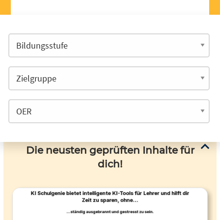
Die neusten geprüften Inhalte für
dich!