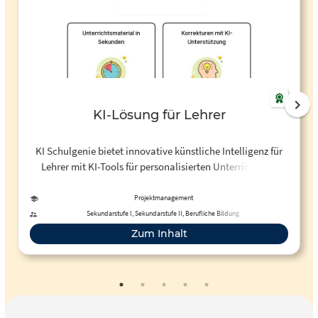
KI-Lösung für Lehrer
KI Schulgenie bietet innovative künstliche Intelligenz für
Lehrer mit KI-Tools für personalisierten Unterricht und
effiziente Unterstützung im Schulalltag.
Projektmanagement
Sekundarstufe I, Sekundarstufe II, Berufliche Bildung
Zum Inhalt