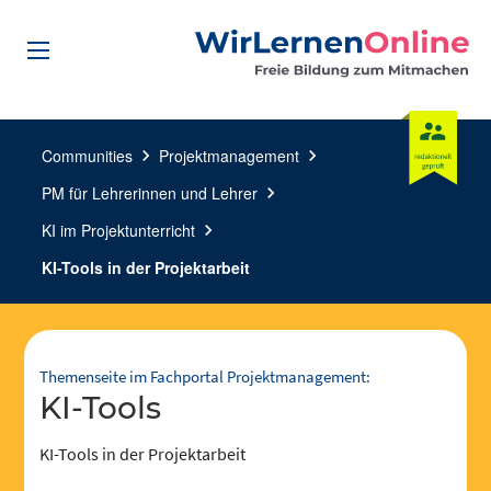
Communities
chevron_right
Projektmanagement
chevron_right
PM für Lehrerinnen und Lehrer
chevron_right
KI im Projektunterricht
chevron_right
KI-Tools in der Projektarbeit
Themenseite im Fachportal Projektmanagement:
KI-Tools
KI-Tools in der Projektarbeit