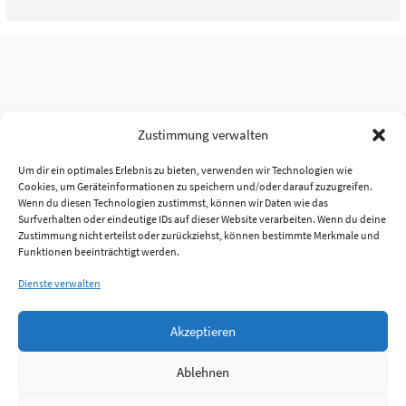
Zustimmung verwalten
Um dir ein optimales Erlebnis zu bieten, verwenden wir Technologien wie
Cookies, um Geräteinformationen zu speichern und/oder darauf zuzugreifen.
Wenn du diesen Technologien zustimmst, können wir Daten wie das
Surfverhalten oder eindeutige IDs auf dieser Website verarbeiten. Wenn du deine
Zustimmung nicht erteilst oder zurückziehst, können bestimmte Merkmale und
Funktionen beeinträchtigt werden.
Dienste verwalten
Akzeptieren
Ablehnen