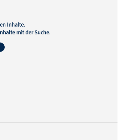
en Inhalte.
halte mit der Suche.