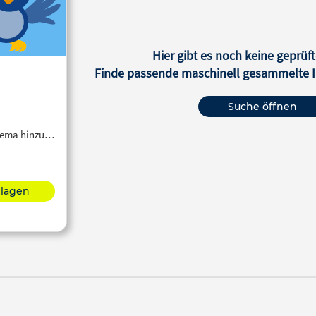
Hier gibt es noch keine geprüft
Finde passende maschinell gesammelte In
Suche öffnen
Thema hinzu…
hlagen