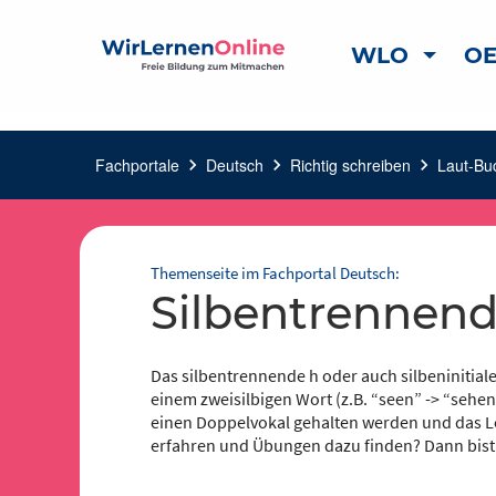
WLO
OE
Fachportale
chevron_right
Deutsch
chevron_right
Richtig schreiben
chevron_right
Laut-Bu
Themenseite im Fachportal Deutsch:
Silbentrennen
Das silbentrennende h oder auch silbeninitiale 
einem zweisilbigen Wort (z.B. “seen” -> “sehen”
einen Doppelvokal gehalten werden und das L
erfahren und Übungen dazu finden? Dann bist d