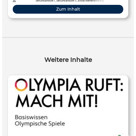
Sekundarstufe I, Sekundarstufe II, Erwachsenenbildung
Zum Inhalt
Weitere Inhalte