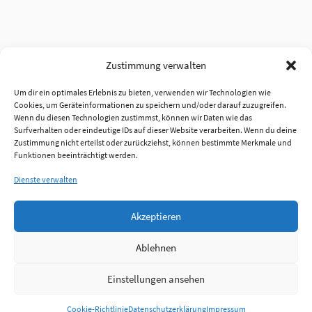
Zustimmung verwalten
Um dir ein optimales Erlebnis zu bieten, verwenden wir Technologien wie
Cookies, um Geräteinformationen zu speichern und/oder darauf zuzugreifen.
Wenn du diesen Technologien zustimmst, können wir Daten wie das
Surfverhalten oder eindeutige IDs auf dieser Website verarbeiten. Wenn du deine
Zustimmung nicht erteilst oder zurückziehst, können bestimmte Merkmale und
Funktionen beeinträchtigt werden.
Dienste verwalten
Akzeptieren
Ablehnen
Einstellungen ansehen
Anmelden
Cookie-Richtlinie
Datenschutzerklärung
Impressum