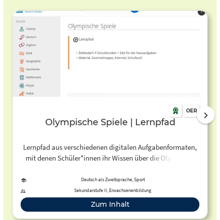
OER
Olympische Spiele | Lernpfad
Lernpfad aus verschiedenen digitalen Aufgabenformaten,
mit denen Schüler*innen ihr Wissen über die Olypischen
Spiele vertiefen können.
Deutsch als Zweitsprache, Sport
Sekundarstufe II, Erwachsenenbildung
Zum Inhalt