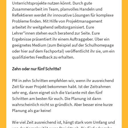
Unterrichtsprojekte nutzen könnt. Durch gute
Zusammenarbeit im Team, planvolles Handeln und
Reflektieren werdet ihr innovative Lösungen für komplexe
Probleme finden. Mit Hilfe von Projektmanagement
arbeitet ihr weitgehend selbstorganisiert. Eure
Lehrer*innen stehen euch beratend zur Seite. Eure
Ergebnisse präsentiert ihr einem Auftraggeber. Über ein
geeignetes Medium (zum Beispiel auf der Schulhomepage
oder hier auf dem Fachportal) veröffentlicht ihr sie, um ein
qualifiziertes Feedback zu erhalten.
Zehn oder nur fünf Schritte?
PM in zehn Schritten empfehlen wir, wenn ihr ausreichend
Zeit für euer Projekt bekommen habt. Ist der Zeitrahmen
sehr eng, dann eignet sich die Variante mit den fünf
Schritten am besten für euch. Die Planung ist dann
wahrscheinlich nicht so gründlich. Aber besser eine kurze
Planung als gar keine!
Wie viel Zeit ausreichend ist, hängt stark vom Umfang und