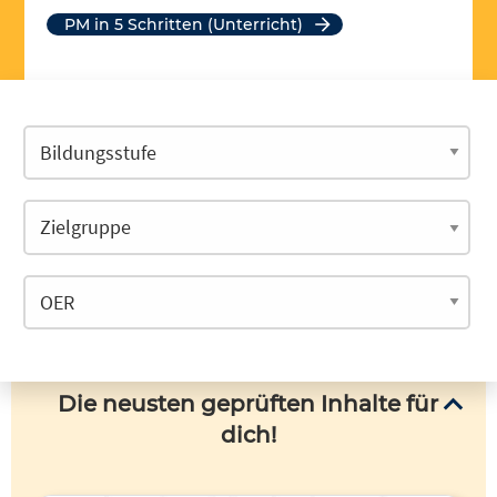
PM in 5 Schritten (Unterricht)
Die neusten geprüften Inhalte für
dich!