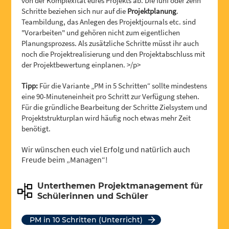
von der Komplexität eures Projekts ab. Die fünf oder zehn
Schritte beziehen sich nur auf die
Projektplanung
.
Teambildung, das Anlegen des Projektjournals etc. sind
"Vorarbeiten" und gehören nicht zum eigentlichen
Planungsprozess. Als zusätzliche Schritte müsst ihr auch
noch die Projektrealisierung und den Projektabschluss mit
der Projektbewertung einplanen. >/p>
Tipp:
Für die Variante „PM in 5 Schritten“ sollte mindestens
eine 90-Minuteneinheit pro Schritt zur Verfügung stehen.
Für die gründliche Bearbeitung der Schritte Zielsystem und
Projektstrukturplan wird häufig noch etwas mehr Zeit
benötigt.
Wir wünschen euch viel Erfolg und natürlich auch
Freude beim „Managen“!
Unterthemen Projektmanagement für
Schülerinnen und Schüler
PM in 10 Schritten (Unterricht)