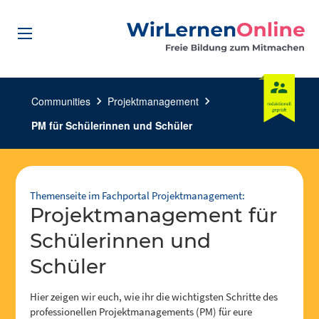
Communities
chevron_right
Projektmanagement
chevron_right
PM für Schülerinnen und Schüler
Themenseite im Fachportal Projektmanagement:
Projektmanagement für
Schülerinnen und
Schüler
Hier zeigen wir euch, wie ihr die wichtigsten Schritte des
professionellen Projektmanagements (PM) für eure