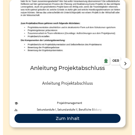
OER
Anleitung Projektabschluss
Anleitung Projektabschluss
Projektmanagement
Sekundarstufe I, Sekundarstufe II, Berufliche Bildung
Zum Inhalt