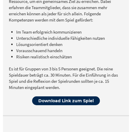
Ressource, um ein gemeinsames Ziel zu erreichen. Dabei
erfahren die Teammitglieder, dass sie zusammen mehr
erreichen können als jeder für sich allein. Folgende
Kompetenzen werden mit dem Spiel gefördert:
Im Team erfolgreich kommunizieren
Unterschiedliche individuelle Fähigkeiten nutzen
Lösungsorientiert denken
Vorausschauend handeln
Risiken realistisch einschätzen
Es ist für Gruppen von 3 bis 5 Personen geeignet. Die reine
Spieldauer beträgt ca. 30 Minuten. Für die Einführung in das
Spiel und die Reflexion der Spielrunden sollten je ca. 15
Minuten eingeplant werden.
Download Link zum Spiel